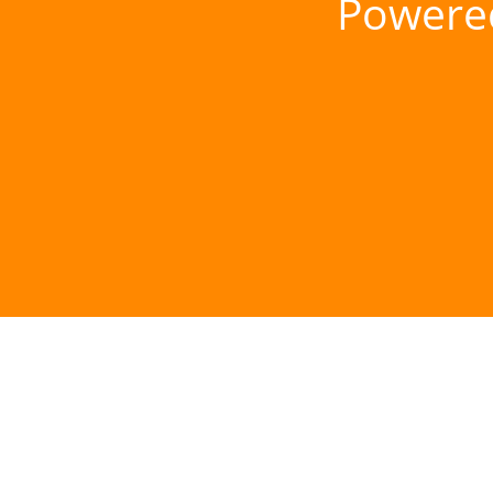
Powere