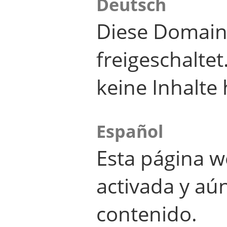
Deutsch
Diese Domain
freigeschalte
keine Inhalte 
Español
Esta página w
activada y aú
contenido.