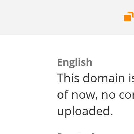
English
This domain i
of now, no co
uploaded.